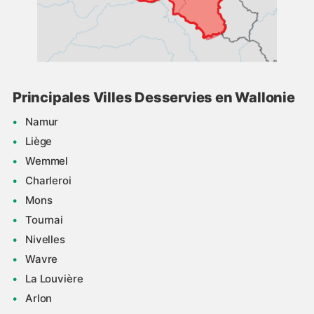
Principales Villes Desservies en Wallonie
Namur
Liège
Wemmel
Charleroi
Mons
Tournai
Nivelles
Wavre
La Louvière
Arlon